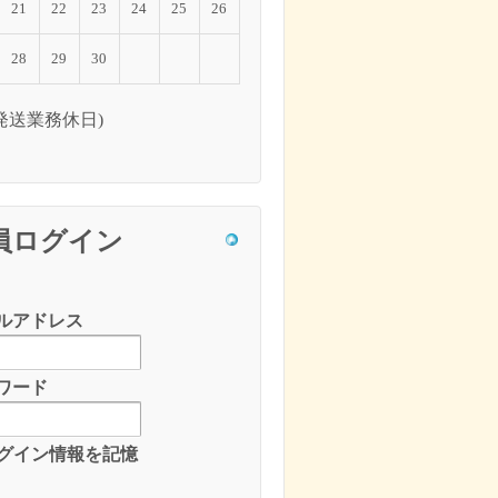
21
22
23
24
25
26
28
29
30
送業務休日)
員ログイン
ルアドレス
ワード
グイン情報を記憶