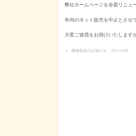
弊社ホームページを全面リニュ
年内のネット販売を中止とさせ
大変ご迷惑をお掛けいたします
‹
価格改定のお知らせ 2025.10月