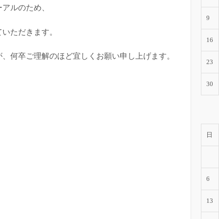
ーアルのため、
9
ていただきます。
16
が、何卒ご理解のほど宜しくお願い申し上げます。
23
30
日
6
13