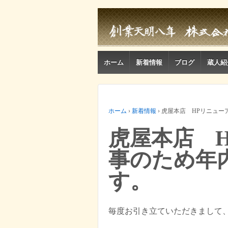
ホーム
新着情報
ブログ
蔵人紹
ホーム
›
新着情報
›
虎屋本店 HPリニュー
虎屋本店 
事のため年
す。
毎度お引き立ていただきまして