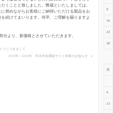
ただくことと致しました。弊蔵といたしましては、
9
上に努めながらお客様にご納得いただける製品をお
力を続けてまいります。何卒、ご理解を賜りますよ
16
23
日出荷分より、新価格とさせていただきます。
30
サイトにつきまして
2023年～2024年 年末年始通販サイト休業のお知らせ
›
日
6
13